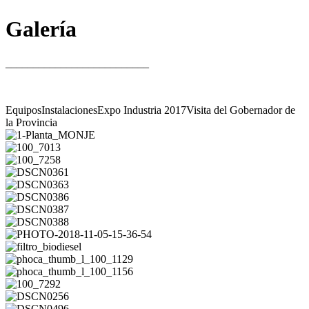
Galería
__________________________
Equipos
Instalaciones
Expo Industria 2017
Visita del Gobernador de
la Provincia