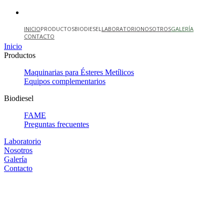
INICIO
PRODUCTOS
BIODIESEL
LABORATORIO
NOSOTROS
GALERÍA
CONTACTO
Inicio
Productos
Maquinarias para Ésteres Metílicos
Equipos complementarios
Biodiesel
FAME
Preguntas frecuentes
Laboratorio
Nosotros
Galería
Contacto